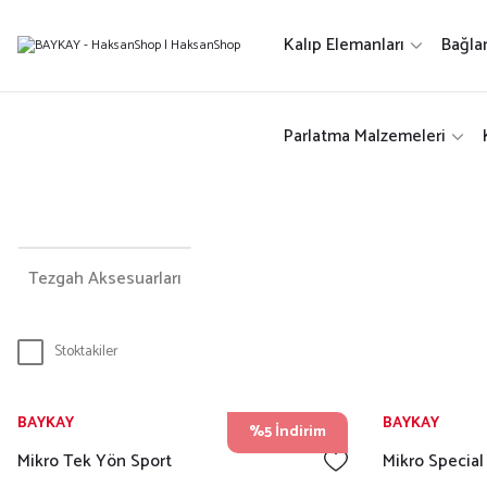
Kalıp Elemanları
Bağla
Parlatma Malzemeleri
Tezgah Aksesuarları
Stoktakiler
BAYKAY
BAYKAY
%5 İndirim
Mikro Tek Yön Sport
Mikro Special