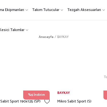
ma Ekipmanları
Takım Tutucular
Tezgah Aksesuarları
Kesici Takımlar
Anasayfa
BAYKAY
T
BAYKAY
%5 İndirim
 Sabit Sport 190x125 (SP)
Mikro Sabit Sport (S)