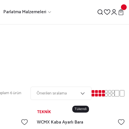
Parlatma Malzemeleri
oplam 6 ürün
Tükendi
TEKNİK
WCMX Kaba Ayarlı Bara