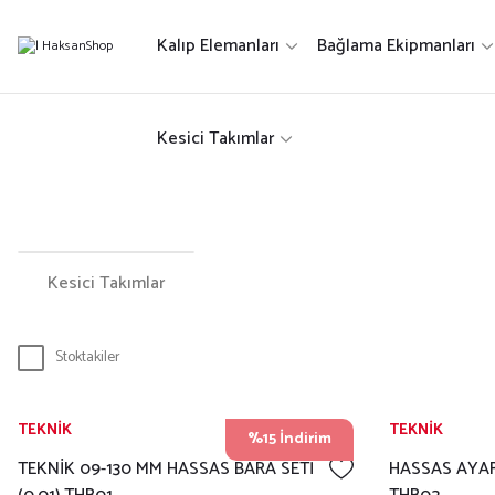
Kalıp Elemanları
Bağlama Ekipmanları
Kesici Takımlar
Kesici Takımlar
Stoktakiler
TEKNİK
TEKNİK
%15 İndirim
TEKNİK 09-130 MM HASSAS BARA SETİ
HASSAS AYAR