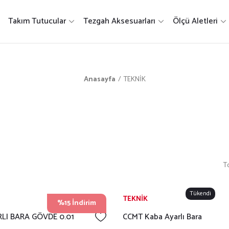
Takım Tutucular
Tezgah Aksesuarları
Ölçü Aletleri
Anasayfa
TEKNİK
T
Tükendi
TEKNİK
%15 İndirim
LI BARA GÖVDE 0.01
CCMT Kaba Ayarlı Bara