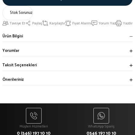
Stok Sorunuz
Tavsiye Et
Paylaş
Karşılaştır
Fiyat Alarmı
Yorum Yaz
Yazdır
Ürün Bilgisi
Yorumlar
Taksit Seçenekleri
Önerileriniz
Müşteri Hizmetleri
WhatsApp Sipariş
0 (546) 197 10 10
0546 197 10 10