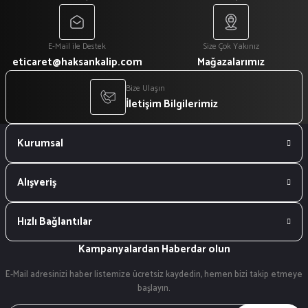
E-Mail ile Destek
Size Çok Yakınız
eticaret@haksankalip.com
Mağazalarımız
Bize Ulaşın
İletişim Bilgilerimiz
Kurumsal
Alışveriş
Hızlı Bağlantılar
Kampanyalardan Haberdar olun
E-Mail adresinizi haber listemize ücretsiz kaydedin, hemen bizi takip etmeye
başlayın.