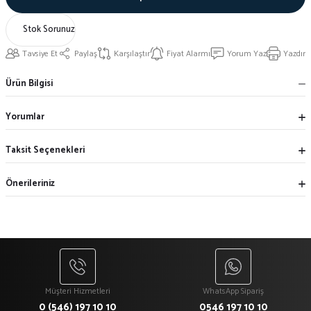
Stok Sorunuz
Tavsiye Et
Paylaş
Karşılaştır
Fiyat Alarmı
Yorum Yaz
Yazdır
Ürün Bilgisi
Yorumlar
Taksit Seçenekleri
Önerileriniz
Müşteri Hizmetleri
WhatsApp Sipariş
0 (546) 197 10 10
0546 197 10 10