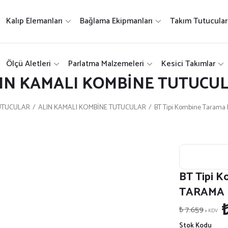
Kalıp Elemanları
Bağlama Ekipmanları
Takım Tutucular
Ölçü Aletleri
Parlatma Malzemeleri
Kesici Takımlar
IN KAMALI KOMBİNE TUTUCU
TUTUCULAR
ALIN KAMALI KOMBİNE TUTUCULAR
BT Tipi Kombine Tarama 
BT Tipi K
TARAMA B
₺ 7.659
+ KDV
Stok Kodu