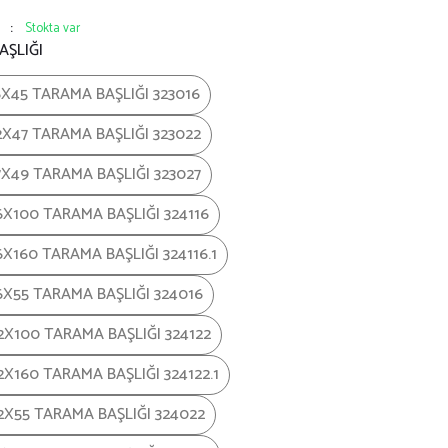
Stokta var
AŞLIĞI
6X45 TARAMA BAŞLIĞI 323016
2X47 TARAMA BAŞLIĞI 323022
7X49 TARAMA BAŞLIĞI 323027
6X100 TARAMA BAŞLIĞI 324116
6X160 TARAMA BAŞLIĞI 324116.1
6X55 TARAMA BAŞLIĞI 324016
2X100 TARAMA BAŞLIĞI 324122
2X160 TARAMA BAŞLIĞI 324122.1
2X55 TARAMA BAŞLIĞI 324022