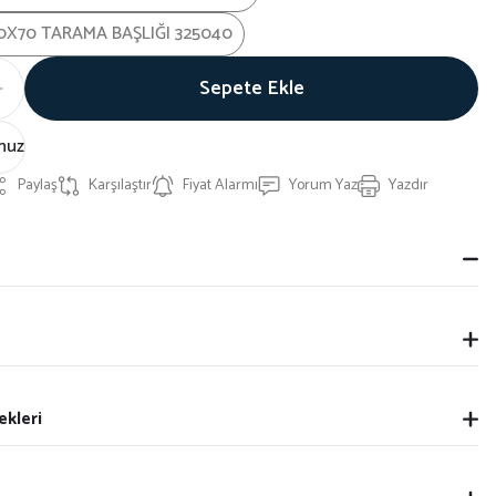
0X70 TARAMA BAŞLIĞI 325040
Sepete Ekle
nuz
Paylaş
Karşılaştır
Fiyat Alarmı
Yorum Yaz
Yazdır
ekleri