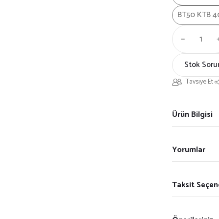
BT50 KTB 4
Stok Soru
Tavsiye Et
Ürün Bilgisi
Yorumlar
Taksit Seçen