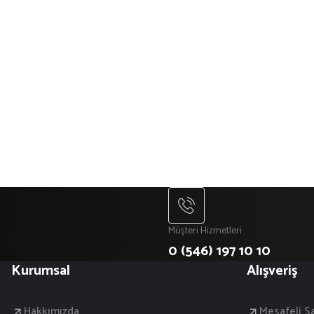
Müşteri Hizmetleri
0 (546) 197 10 10
Kurumsal
Alışveriş
Hakkımızda
Mesafeli S